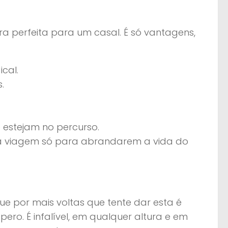
ra perfeita para um casal. É só vantagens,
ical.
s.
e estejam no percurso.
da viagem só para abrandarem a vida do
que por mais voltas que tente dar esta é
ro. É infalível, em qualquer altura e em