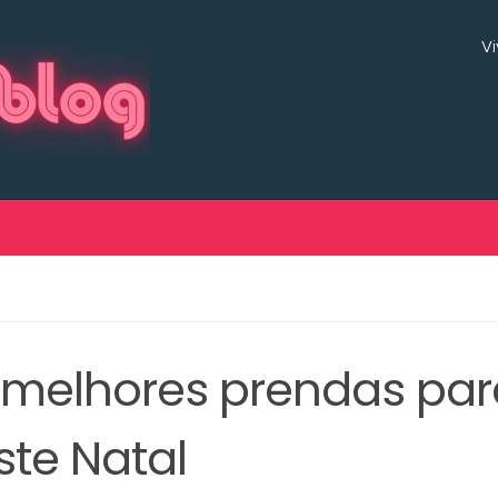
V
 melhores prendas pa
ste Natal