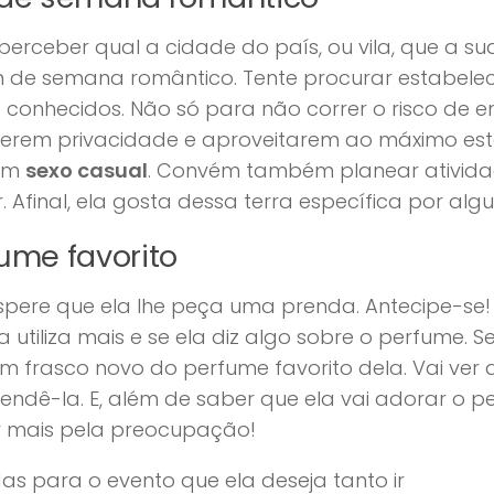
perceber qual a cidade do país, ou vila, que a s
 de semana romântico. Tente procurar estabeleci
 conhecidos. Não só para não correr o risco de
terem privacidade e aproveitarem ao máximo est
em
sexo casual
. Convém também planear ativid
. Afinal, ela gosta dessa terra específica por al
ume favorito
spere que ela lhe peça uma prenda. Antecipe-se
a utiliza mais e se ela diz algo sobre o perfume.
 frasco novo do perfume favorito dela. Vai ver 
endê-la. E, além de saber que ela vai adorar o pe
 mais pela preocupação!
as para o evento que ela deseja tanto ir