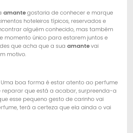
ua
amante
gostaria de conhecer e marque
mentos hoteleiros típicos, reservados e
 encontrar alguém conhecido, mas também
e momento único para estarem juntos e
ades que acha que a sua
amante
vai
gum motivo.
! Uma boa forma é estar atento ao perfume
 Se reparar que está a acabar, surpreenda-a
que esse pequeno gesto de carinho vai
rfume, terá a certeza que ela ainda o vai