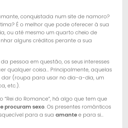
amante, conquistada num site de namoro?
ntima? É o melhor que pode oferecer à sua
a, ou até mesmo um quarto cheio de
anhar alguns créditos perante a sua
da pessoa em questão, os seus interesses
cer qualquer coisa… Principalmente, aquelas
a dar (roupa para usar no dia-a-dia, um
, etc.).
é o “Rei do Romance”, há algo que tem que
e procuram sexo
. Os presentes românticos
squecível para a sua
amante
e para si…