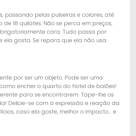
s, passando pelas pulseiras e colares, até
 de 18 quilates. Não se perca em preços,
brigatoriamente cara. Tudo passa por
e ela gosta. Se repara que ela não usa
nte por ser um objeto. Pode ser uma
 como encher o quarto do hotel de balões!
erente para se encontrarem. Tape-lhe os
enda! Delicie-se com a expressão e reação da
lícios, caso ela goste, melhor o impacto… e