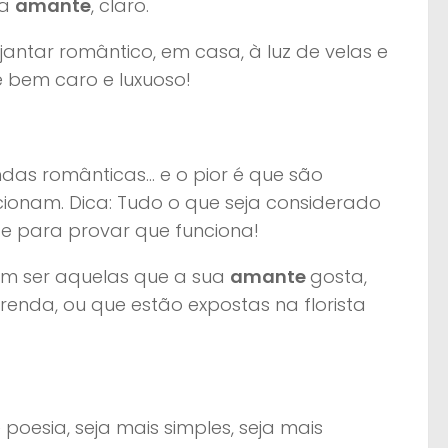
ua
amante
, claro.
jantar romântico, em casa, à luz de velas e
 bem caro e luxuoso!
ndas românticas… e o pior é que são
cionam. Dica: Tudo o que seja considerado
ente para provar que funciona!
vem ser aquelas que a sua
amante
gosta,
nda, ou que estão expostas na florista
oesia, seja mais simples, seja mais