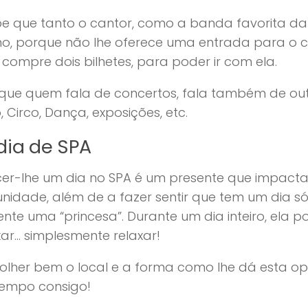
be que tanto o cantor, como a banda favorita d
o, porque não lhe oferece uma entrada para o c
 compre dois bilhetes, para poder ir com ela.
que quem fala de concertos, fala também de outr
, Circo, Dança, exposições, etc.
dia de SPA
cer-lhe um dia no SPA é um presente que impact
nidade, além de a fazer sentir que tem um dia só
nte uma “princesa”. Durante um dia inteiro, ela 
xar… simplesmente relaxar!
olher bem o local e a forma como lhe dá esta op
tempo consigo!