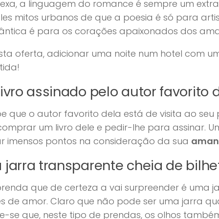
exa, a linguagem do romance é sempre um extra 
es mitos urbanos de que a poesia é só para artista
ântica é para os corações apaixonados dos am
sta oferta, adicionar uma noite num hotel com um
tida!
ivro assinado pelo autor favorito 
e que o autor favorito dela está de visita ao seu
omprar um livro dele e pedir-lhe para assinar. 
r imensos pontos na consideração da sua
aman
jarra transparente cheia de bilh
enda que de certeza a vai surpreender é uma ja
es de amor. Claro que não pode ser uma jarra qua
e-se que, neste tipo de prendas, os olhos tamb