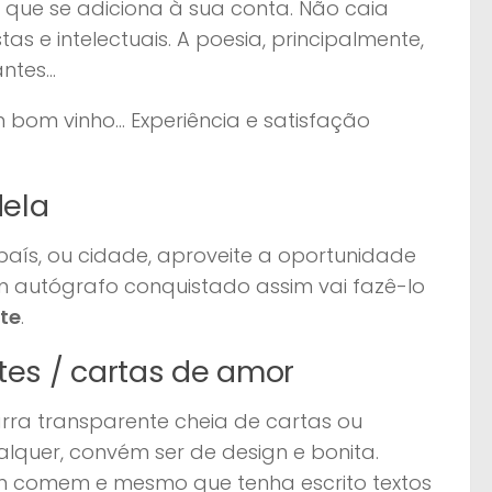
que se adiciona à sua conta. Não caia
s e intelectuais. A poesia, principalmente,
antes…
 bom vinho… Experiência e satisfação
dela
 país, ou cidade, aproveite a oportunidade
Um autógrafo conquistado assim vai fazê-lo
te
.
etes / cartas de amor
rra transparente cheia de cartas ou
lquer, convém ser de design e bonita.
ém comem e mesmo que tenha escrito textos