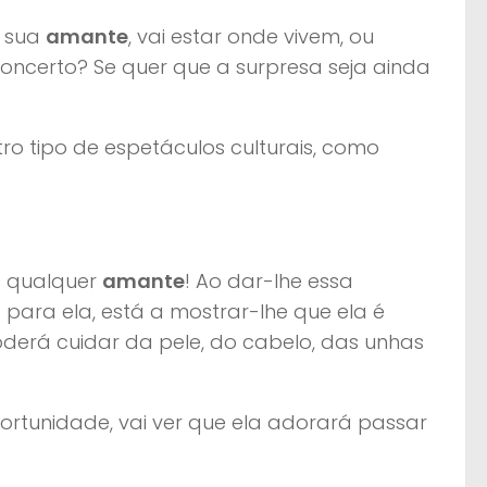
a sua
amante
, vai estar onde vivem, ou
oncerto? Se quer que a surpresa seja ainda
o tipo de espetáculos culturais, como
a qualquer
amante
! Ao dar-lhe essa
 para ela, está a mostrar-lhe que ela é
poderá cuidar da pele, do cabelo, das unhas
ortunidade, vai ver que ela adorará passar