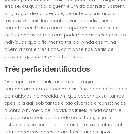
erro se, ou quando, alguém é um traidor nato. Existem,
sim, traços de caráter que, perante circunstâncias
favoráveis mais facilmente levam os indivíduos a
cometer adultério, e que se repetem nos perfis dos
infiéis confessos, mas que podem estar presentes em
indivíduos que dificilmente trairão. Ainda assim, há
quem arrisque três tipos, com base nos perfis de
pessoas que admitem já ter traído.
Três perfis identificados
Os próprios especialistas em psicologia
comportamental oferecem resistência em definir tipos
de traidores, na medida em que podem existir tantos
tipos, e a agir sob tantas e tão diversas circunstâncias
quanto o número de indivíduos infiéis. Ainda assim, e
até por questões de método de estudo, alguns
estudiosos da complexa matéria afetiva e relacional
entre parceiros, apresentam três grandes tipos.