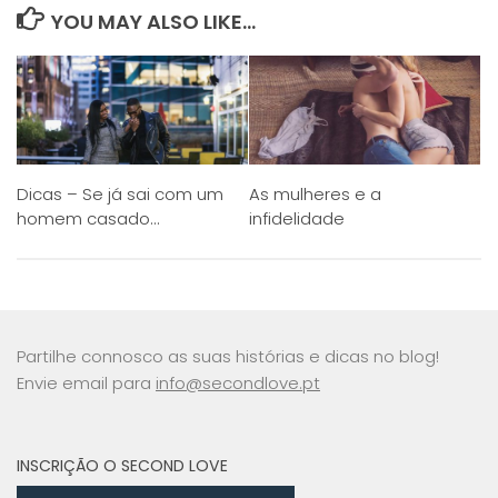
YOU MAY ALSO LIKE...
Dicas – Se já sai com um
As mulheres e a
homem casado…
infidelidade
Partilhe connosco as suas histórias e dicas no blog!
Envie email para
info@secondlove.pt
INSCRIÇÃO O SECOND LOVE