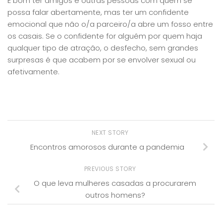
É bom ter amigos e outras pessoas com quem se
possa falar abertamente, mas ter um confidente
emocional que não o/a parceiro/a abre um fosso entre
os casais. Se o confidente for alguém por quem haja
qualquer tipo de atração, o desfecho, sem grandes
surpresas é que acabem por se envolver sexual ou
afetivamente.
NEXT STORY
Encontros amorosos durante a pandemia
PREVIOUS STORY
O que leva mulheres casadas a procurarem
outros homens?