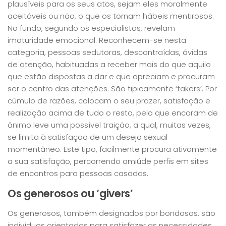
plausíveis para os seus atos, sejam eles moralmente
aceitáveis ou não, o que os tornam hábeis mentirosos.
No fundo, segundo os especialistas, revelam
imaturidade emocional. Reconhecem-se nesta
categoria, pessoas sedutoras, descontraídas, ávidas
de atenção, habituadas a receber mais do que aquilo
que estão dispostas a dar e que apreciam e procuram
ser o centro das atenções. São tipicamente ‘takers’. Por
cúmulo de razões, colocam o seu prazer, satisfação e
realização acima de tudo o resto, pelo que encaram de
ânimo leve uma possível traição, a qual, muitas vezes,
se limita à satisfação de um desejo sexual
momentâneo. Este tipo, facilmente procura ativamente
a sua satisfação, percorrendo amiúde perfis em sites
de encontros para pessoas casadas.
Os generosos ou ‘givers’
Os generosos, também designados por bondosos, são
indivíduos orientados para satisfazer as necessidades