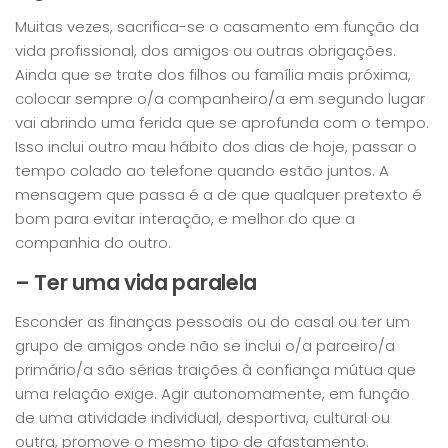
Muitas vezes, sacrifica-se o casamento em função da
vida profissional, dos amigos ou outras obrigações.
Ainda que se trate dos filhos ou família mais próxima,
colocar sempre o/a companheiro/a em segundo lugar
vai abrindo uma ferida que se aprofunda com o tempo.
Isso inclui outro mau hábito dos dias de hoje, passar o
tempo colado ao telefone quando estão juntos. A
mensagem que passa é a de que qualquer pretexto é
bom para evitar interação, e melhor do que a
companhia do outro.
– Ter uma vida paralela
Esconder as finanças pessoais ou do casal ou ter um
grupo de amigos onde não se inclui o/a parceiro/a
primário/a são sérias traições à confiança mútua que
uma relação exige. Agir autonomamente, em função
de uma atividade individual, desportiva, cultural ou
outra, promove o mesmo tipo de afastamento.