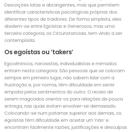
Descrições latas e abrangentes, mas que permitem
identificar características psicológicas próprias dos
diferentes tipos de traidores. De forma simplista, eles
dividem-se entre Egoístas e Generosos, mas uma
terceira categoria, os Circunstanciais, tem vindo a ser
contemplada.
Os egoístas ou ‘takers’
Egocêntricos, narcisistas, individualistas e mimados
entram nesta categoria. São pessoas que se colocam
sempre em primeiro lugar, não sabem lidar com a
frustração e, por norma, têm dificuldade em sentir
empatia pelos sentimentos do outro. O receio de
serem magoados orienta-os para relações de pouca
entrega, nas quais evitam envolver-se demasiado.
Colocando-se num patamar superior aos demais, os
egoístas têm dificuldade em aceitar um ‘não’ e
encontram facilmente razões, justificações e desculpas