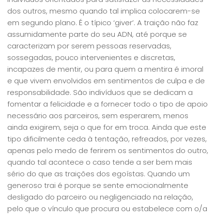
dos outros, mesmo quando tal implica colocarem-se
em segundo plano. É o típico ‘giver’. A traição não faz
assumidamente parte do seu ADN, até porque se
caracterizam por serem pessoas reservadas,
sossegadas, pouco intervenientes e discretas,
incapazes de mentir, ou para quem a mentira é imoral
e que vivem envolvidos em sentimentos de culpa e de
responsabilidade. São indivíduos que se dedicam a
fomentar a felicidade e a fornecer todo o tipo de apoio
necessário aos parceiros, sem esperarem, menos
ainda exigirem, seja o que for em troca. Ainda que este
tipo dificilmente ceda à tentação, refreados, por vezes,
apenas pelo medo de ferirem os sentimentos do outro,
quando tal acontece o caso tende a ser bem mais
sério do que as traições dos egoístas. Quando um
generoso trai é porque se sente emocionalmente
desligado do parceiro ou negligenciado na relação,
pelo que o vínculo que procura ou estabelece com o/a