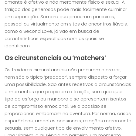
amante é afetivo e não meramente físico e sexual. A
traição dos generosos pode mais facilmente culminar
em separação. Sempre que procuram parceiros,
pessoal ou virtualmente em sites de encontros fiáveis,
como o Second Love, já vão em busca de
características específicas com as quais se
identificam.
Os circunstanciais ou ‘matchers’
Os traidores circunstanciais não procuram o prazer,
nem são o típico ‘predador’, sempre disposto a forçar
uma possibilidade. São antes recetivos a circunstâncias
e momentos que propiciam a traição, sem qualquer
tipo de esforço ou manobra e se apresentem isentos
de compromisso emocional. Se a ocasião se
proporcionar, embarcam na aventura. Por norma, casos
esporádicos, amantes ocasionais, relações meramente
sexuais, sem qualquer tipo de envolvimento afetivo.
Uma viagem, a ausência do parceiro, um momento