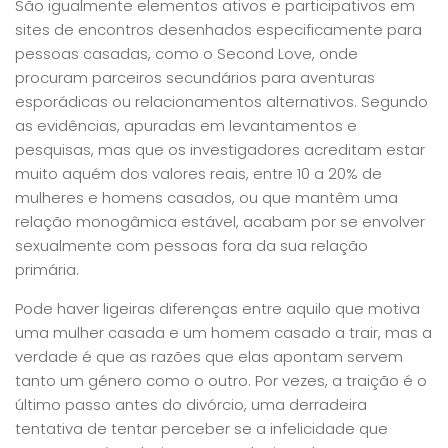
São igualmente elementos ativos e participativos em
sites de encontros desenhados especificamente para
pessoas casadas, como o Second Love, onde
procuram parceiros secundários para aventuras
esporádicas ou relacionamentos alternativos. Segundo
as evidências, apuradas em levantamentos e
pesquisas, mas que os investigadores acreditam estar
muito aquém dos valores reais, entre 10 a 20% de
mulheres e homens casados, ou que mantêm uma
relação monogâmica estável, acabam por se envolver
sexualmente com pessoas fora da sua relação
primária.
Pode haver ligeiras diferenças entre aquilo que motiva
uma mulher casada e um homem casado a trair, mas a
verdade é que as razões que elas apontam servem
tanto um género como o outro. Por vezes, a traição é o
último passo antes do divórcio, uma derradeira
tentativa de tentar perceber se a infelicidade que