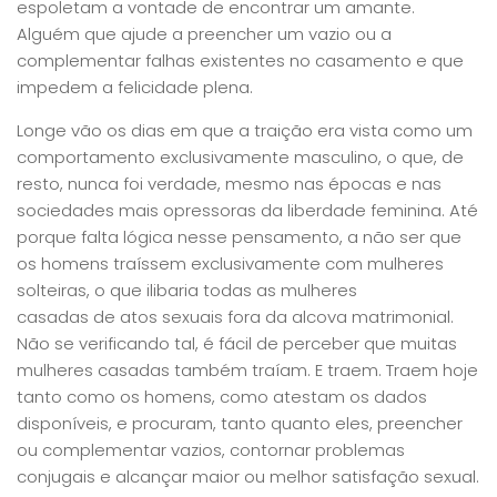
espoletam a vontade de encontrar um amante.
Alguém que ajude a preencher um vazio ou a
complementar falhas existentes no casamento e que
impedem a felicidade plena.
Longe vão os dias em que a traição era vista como um
comportamento exclusivamente masculino, o que, de
resto, nunca foi verdade, mesmo nas épocas e nas
sociedades mais opressoras da liberdade feminina. Até
porque falta lógica nesse pensamento, a não ser que
os homens traíssem exclusivamente com mulheres
solteiras, o que ilibaria todas as mulheres
casadas de atos sexuais fora da alcova matrimonial.
Não se verificando tal, é fácil de perceber que muitas
mulheres casadas também traíam. E traem. Traem hoje
tanto como os homens, como atestam os dados
disponíveis, e procuram, tanto quanto eles, preencher
ou complementar vazios, contornar problemas
conjugais e alcançar maior ou melhor satisfação sexual.