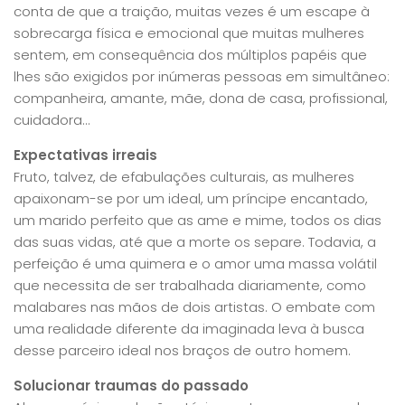
conta de que a traição, muitas vezes é um escape à
sobrecarga física e emocional que muitas mulheres
sentem, em consequência dos múltiplos papéis que
lhes são exigidos por inúmeras pessoas em simultâneo:
companheira, amante, mãe, dona de casa, profissional,
cuidadora…
Expectativas irreais
Fruto, talvez, de efabulações culturais, as mulheres
apaixonam-se por um ideal, um príncipe encantado,
um marido perfeito que as ame e mime, todos os dias
das suas vidas, até que a morte os separe. Todavia, a
perfeição é uma quimera e o amor uma massa volátil
que necessita de ser trabalhada diariamente, como
malabares nas mãos de dois artistas. O embate com
uma realidade diferente da imaginada leva à busca
desse parceiro ideal nos braços de outro homem.
Solucionar traumas do passado