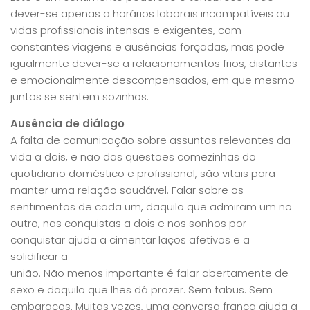
dever-se apenas a horários laborais incompatíveis ou
vidas profissionais intensas e exigentes, com
constantes viagens e ausências forçadas, mas pode
igualmente dever-se a relacionamentos frios, distantes
e emocionalmente descompensados, em que mesmo
juntos se sentem sozinhos.
Ausência de diálogo
A falta de comunicação sobre assuntos relevantes da
vida a dois, e não das questões comezinhas do
quotidiano doméstico e profissional, são vitais para
manter uma relação saudável. Falar sobre os
sentimentos de cada um, daquilo que admiram um no
outro, nas conquistas a dois e nos sonhos por
conquistar ajuda a cimentar laços afetivos e a
solidificar a
união. Não menos importante é falar abertamente de
sexo e daquilo que lhes dá prazer. Sem tabus. Sem
embaraços. Muitas vezes, uma conversa franca ajuda a