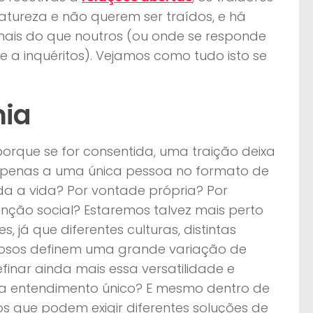
atureza e não querem ser traídos, e há
 mais do que noutros (ou onde se responde
 a inquéritos). Vejamos como tudo isto se
ia
té porque se for consentida, uma traição deixa
 apenas a uma única pessoa no formato de
 a vida? Por vontade própria? Por
nção social? Estaremos talvez mais perto
 já que diferentes culturas, distintas
giosos definem uma grande variação de
efinar ainda mais essa versatilidade e
ada entendimento único? E mesmo dentro de
s que podem exigir diferentes soluções de