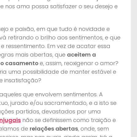
 nos ama possa satisfazer o seu desejo e
ejo e paixão, em que tudo é novidade e
 vá retirando o brilho aos sentimentos, e que
e ressentimento. Em vez de acatar essa
regras mais abertas, que
aceitem a
a do casamento
e, assim, reoxigenar o amor?
ia uma possibilidade de manter estável e
e insatisfação?
 aqueles que envolvem sentimentos. A
, jurado e/ou sacramentado, e a isto se
rações partidos, devastados por uma
njugais
não se definissem como traição e
Falamos de
relações abertas
, onde, sem