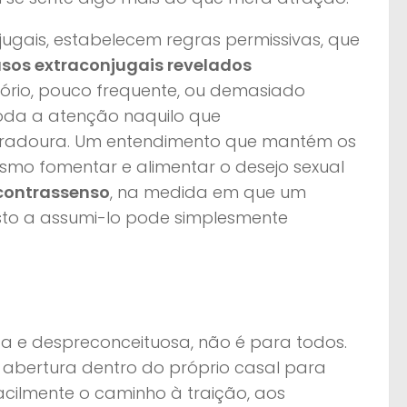
njugais, estabelecem regras permissivas, que
sos extraconjugais revelados
tório, pouco frequente, ou demasiado
oda a atenção naquilo que
duradoura. Um entendimento que mantém os
smo fomentar e alimentar o desejo sexual
 contrassenso
, na medida em que um
to a assumi-lo pode simplesmente
ta e despreconceituosa, não é para todos.
a abertura dentro do próprio casal para
cilmente o caminho à traição, aos