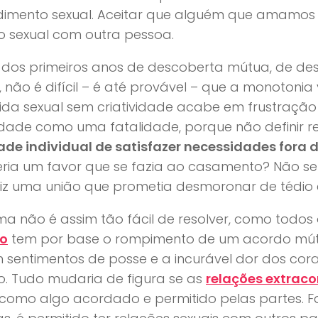
dimento sexual. Aceitar que alguém que amamos e
o sexual com outra pessoa.
dos primeiros anos de descoberta mútua, de des
, não é difícil – é até provável – que a monotonia
da sexual sem criatividade acabe em frustração 
cidade como uma fatalidade, porque não definir 
dade individual de satisfazer necessidades for
ria um favor que se fazia ao casamento? Não ser
liz uma união que prometia desmoronar de tédio 
ma não é assim tão fácil de resolver, como todos
ão
tem por base o rompimento de um acordo mútuo
 sentimentos de posse e a incurável dor dos co
o. Tudo mudaria de figura se as
relações extraco
 como algo acordado e permitido pelas partes. 