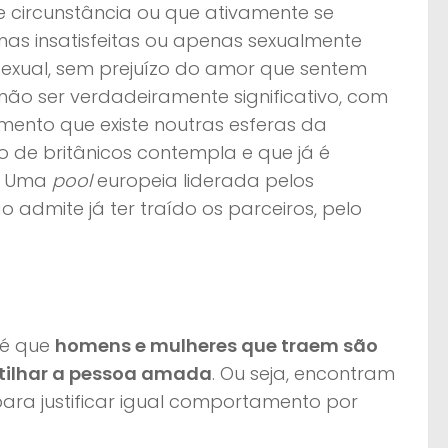
circunstância ou que ativamente se
mas insatisfeitas ou apenas sexualmente
 sexual, sem prejuízo do amor que sentem
não ser verdadeiramente significativo, com
mento que existe noutras esferas da
o de britânicos contempla e que já é
o. Uma
pool
europeia liderada pelos
dmite já ter traído os parceiros, pelo
s
 é que
homens e mulheres que traem são
rtilhar a pessoa amada
. Ou seja, encontram
ara justificar igual comportamento por