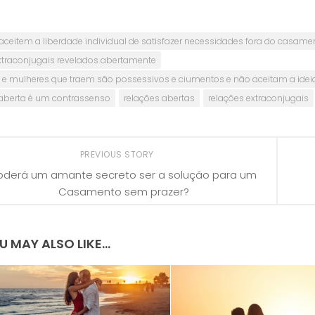
aceitem a liberdade individual de satisfazer necessidades fora do casame
xtraconjugais revelados abertamente
e mulheres que traem são possessivos e ciumentos e não aceitam a idei
 aberta é um contrassenso
relações abertas
relações extraconjugais
PREVIOUS STORY
oderá um amante secreto ser a solução para um
Casamento sem prazer?
U MAY ALSO LIKE...