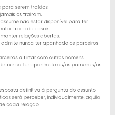
 para serem traídos.
jamais os traíram.
ssume não estar disponível para ter
ntar troca de casais.
 manter relações abertas.
s admite nunca ter apanhado os parceiros
rceiras a flirtar com outros homens.
diz nunca ter apanhado as/os parceiras/os
esposta definitiva à pergunta do assunto
ticas será perceber, individualmente, aquilo
 de cada relação.