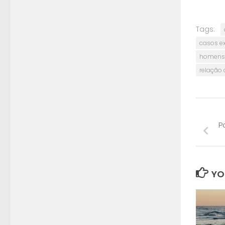
Tags:
casos e
homens 
relação
P
YO