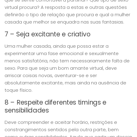
virtual procura? A resposta a estas e outras questões
definirão o tipo de relação que procura e qual a mulher
casada que melhor se enquadra nas suas fantasias.
7 – Seja excitante e criativo
Uma mulher casada, ainda que possa estar a
experimentar uma fase emocional e sexualmente
menos satisfatória, não tem necessariamente falta de
sexo. Para que seja um bom amante virtual, deve
arriscar coisas novas, aventurar-se e ser
absolutamente excitante, mais ainda na ausência de
toque físico.
8 – Respeite diferentes timings e
sensibilidades
Deve compreender e aceitar horário, restrições e
constrangimentos sentidos pela outra parte, bem
como outras sensibilidades. Aquilo que cada um deseja