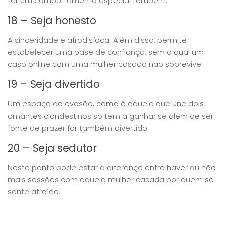
ter um comportamento especial também.
18 – Seja honesto
A sinceridade é afrodisíaca. Além disso, permite
estabelecer uma base de confiança, sem a qual um
caso online com uma mulher casada não sobrevive.
19 – Seja divertido
Um espaço de evasão, como é aquele que une dois
amantes clandestinos só tem a ganhar se além de ser
fonte de prazer for também divertido.
20 – Seja sedutor
Neste ponto pode estar a diferença entre haver ou não
mais sessões com aquela mulher casada por quem se
sente atraído.