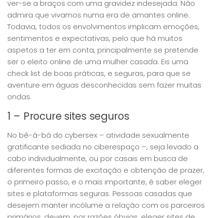
ver-se a braços com uma gravidez indesejada. Não
admira que vivamos numa era de amantes online.
Todavia, todos os envolvimentos implicam emoções,
sentimentos e expectativas, pelo que há muitos
aspetos a ter em conta, principalmente se pretende
ser o eleito online de uma mulher casada. Eis uma
check list de boas práticas, e seguras, para que se
aventure em águas desconhecidas sem fazer muitas
ondas.
1 – Procure sites seguros
No bê-á-bá do cybersex – atividade sexualmente
gratificante sediada no ciberespaço –, seja levado a
cabo individualmente, ou por casais em busca de
diferentes formas de excitação e obtenção de prazer,
o primeiro passo, e o mais importante, é saber eleger
sites e plataformas seguras. Pessoas casadas que
desejem manter incólume a relação com os parceiros
primários, devem, por razões óbvias, eleger sites de