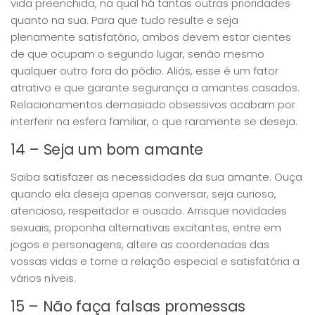
vida preenchida, na qual há tantas outras prioridades
quanto na sua. Para que tudo resulte e seja
plenamente satisfatório, ambos devem estar cientes
de que ocupam o segundo lugar, senão mesmo
qualquer outro fora do pódio. Aliás, esse é um fator
atrativo e que garante segurança a amantes casados.
Relacionamentos demasiado obsessivos acabam por
interferir na esfera familiar, o que raramente se deseja.
14 – Seja um bom amante
Saiba satisfazer as necessidades da sua amante. Ouça
quando ela deseja apenas conversar, seja curioso,
atencioso, respeitador e ousado. Arrisque novidades
sexuais, proponha alternativas excitantes, entre em
jogos e personagens, altere as coordenadas das
vossas vidas e torne a relação especial e satisfatória a
vários níveis.
15 – Não faça falsas promessas