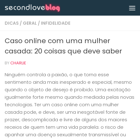
Skip to content
DICAS
/
GERAL
/
INFIDELIDADE
Caso online com uma mulher
casada: 20 coisas que deve saber
BY
CHARLIE
·
Ninguém controla a paixão, o que torna esse
sentimento ainda mais inesperado e especial, mesmo
quando o objeto de desejo é proibido. Uma excitação
igualmente forte mesmo quando mediada pelas novas
tecnologias. Ter um caso online com uma mulher
casada pode, e deve, ser uma inesgotável fonte de
prazer, descomplicada e livre de alguns dos maiores
receios de quem tem uma vida paralela: o risco de
apanhar uma doença sexualmente transmissível ou