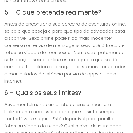
ser confortável para ambos.
5 – O que pretende realmente?
Antes de encontrar a sua parceira de aventuras online,
saiba o que deseja e para que tipo de atividades está
disponível. Sexo online pode ir da mais ‘inocente’
conversa ou envio de mensagens sexy, até à troca de
fotos ou vídeos de teor sexual. Num outro patamar de
sofisticação sexual online estão aquilo a que se dá o
nome de teledildonics, brinquedos sexuais conectados
e manipulados à distância por via de apps ou pela
internet.
6 – Quais os seus limites?
Ative mentalmente uma lista de sins e nãos. Um
balizamento necessário para que se sinta sempre
confortável e seguro. Está disponível para partilhar
fotos ou vídeos de nudez? Qual o nível de intimidade
que se sente confortável a partilhar? Que tipo de sexo