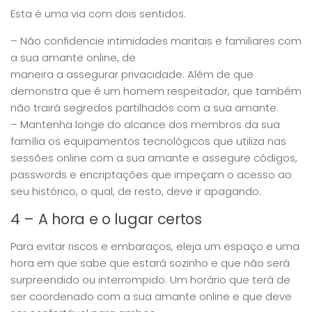
Esta é uma via com dois sentidos.
– Não confidencie intimidades maritais e familiares com
a sua amante online, de
maneira a assegurar privacidade. Além de que
demonstra que é um homem respeitador, que também
não trairá segredos partilhados com a sua amante.
– Mantenha longe do alcance dos membros da sua
família os equipamentos tecnológicos que utiliza nas
sessões online com a sua amante e assegure códigos,
passwords e encriptações que impeçam o acesso ao
seu histórico, o qual, de resto, deve ir apagando.
4 – A hora e o lugar certos
Para evitar riscos e embaraços, eleja um espaço e uma
hora em que sabe que estará sozinho e que não será
surpreendido ou interrompido. Um horário que terá de
ser coordenado com a sua amante online e que deve