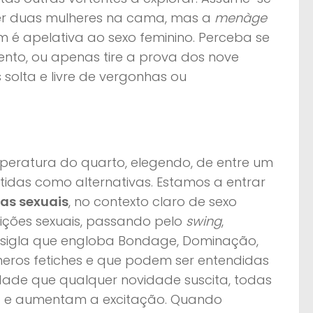
er duas mulheres na cama, mas a
menàge
 é apelativa ao sexo feminino. Perceba se
mento, ou apenas tire a prova dos nove
 solta e livre de vergonhas ou
peratura do quarto, elegendo, de entre um
 tidas como alternativas. Estamos a entrar
ias sexuais
, no contexto claro de sexo
ições sexuais, passando pelo
swing
,
– sigla que engloba Bondage, Dominação,
ros fetiches e que podem ser entendidas
idade que qualquer novidade suscita, todas
ido e aumentam a excitação. Quando