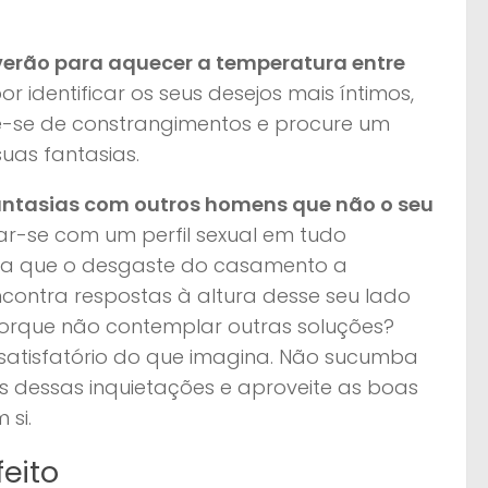
verão para aquecer a temperatura entre
r identificar os seus desejos mais íntimos,
rte-se de constrangimentos e procure um
suas fantasias.
antasias com outros homens que não o seu
ar-se com um perfil sexual em tudo
e a que o desgaste do casamento a
ncontra respostas à altura desse seu lado
 porque não contemplar outras soluções?
satisfatório do que imagina. Não sucumba
s dessas inquietações e aproveite as boas
 si.
feito