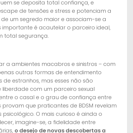
quem se deposita total confiança, e
escape de tensões e stress e potenciam a
a de um segredo maior e associam-se a
importante é acautelar o parceiro ideal,
m total segurança.
ar a ambientes macabros e sinistros – com
 apenas outras formas de entendimento
hos de estranhos, mas esses não são
e liberdade com um parceiro sexual
entre o casal e o grau de confiança entre
cos provam que praticantes de BDSM revelam
 psicológico. O mais curioso é ainda o
alecer, imagine-se, a fidelidade entre
árias,
o desejo de novas descobertas a