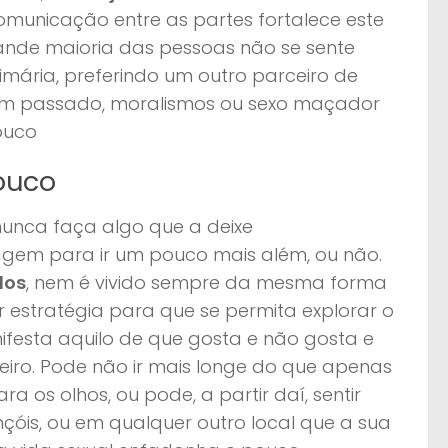
comunicação entre as partes fortalece este
ande maioria das pessoas não se sente
imária, preferindo um outro parceiro de
em passado, moralismos ou sexo maçador
pouco
pouco
nunca faça algo que a deixe
ragem para ir um pouco mais além, ou não.
dos
, nem é vivido sempre da mesma forma
estratégia para que se permita explorar o
ifesta aquilo de que gosta e não gosta e
ceiro. Pode não ir mais longe do que apenas
 os olhos, ou pode, a partir daí, sentir
çóis, ou em qualquer outro local que a sua