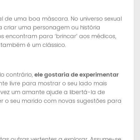
al de uma boa máscara. No universo sexual
 a criar uma personagem ou história
os encontram para ‘brincar’ aos médicos,
r também é um clássico.
o contrário,
ele gostaria de experimentar
nte livre para mostrar o seu lado mais
vez um amante ajude a libertá-la de
er o seu marido com novas sugestões para
itas outras vertentes a explorar. Assume-se