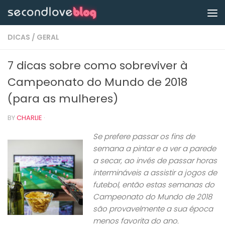
Skip to content
DICAS
/
GERAL
7 dicas sobre como sobreviver à
Campeonato do Mundo de 2018
(para as mulheres)
BY
CHARLIE
·
Se prefere passar os fins de
semana a pintar e a ver a parede
a secar, ao invés de passar horas
intermináveis a assistir a jogos de
futebol, então estas semanas do
Campeonato do Mundo de 2018
são provavelmente a sua época
menos favorita do ano.