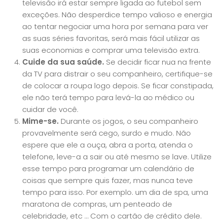
televisão irá estar sempre ligada ao futebol sem
exceções. Não desperdice tempo valioso e energia
ao tentar negociar uma hora por semana para ver
as suas séries favoritas, será mais fácil utilizar as
suas economias e comprar uma televisão extra.
Cuide da sua saúde.
Se decidir ficar nua na frente
da TV para distrair o seu companheiro, certifique-se
de colocar a roupa logo depois. Se ficar constipada,
ele não terá tempo para levá-la ao médico ou
cuidar de você.
Mime-se.
Durante os jogos, o seu companheiro
provavelmente será cego, surdo e mudo. Não
espere que ele a ouça, abra a porta, atenda o
telefone, leve-a a sair ou até mesmo se lave. Utilize
esse tempo para programar um calendário de
coisas que sempre quis fazer, mas nunca teve
tempo para isso. Por exemplo. um dia de spa, uma
maratona de compras, um penteado de
celebridade, etc … Com o cartão de crédito dele.