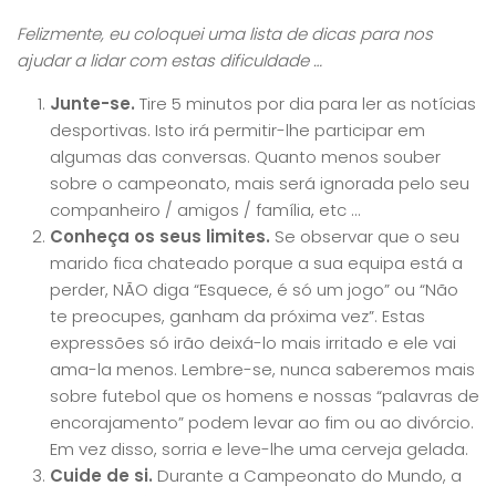
Felizmente, eu coloquei uma lista de dicas para nos
ajudar a lidar com estas dificuldade …
Junte-se.
Tire 5 minutos por dia para ler as notícias
desportivas. Isto irá permitir-lhe participar em
algumas das conversas. Quanto menos souber
sobre o campeonato, mais será ignorada pelo seu
companheiro / amigos / família, etc …
Conheça os seus limites.
Se observar que o seu
marido fica chateado porque a sua equipa está a
perder, NÃO diga “Esquece, é só um jogo” ou “Não
te preocupes, ganham da próxima vez”. Estas
expressões só irão deixá-lo mais irritado e ele vai
ama-la menos. Lembre-se, nunca saberemos mais
sobre futebol que os homens e nossas “palavras de
encorajamento” podem levar ao fim ou ao divórcio.
Em vez disso, sorria e leve-lhe uma cerveja gelada.
Cuide de si.
Durante a Campeonato do Mundo, a