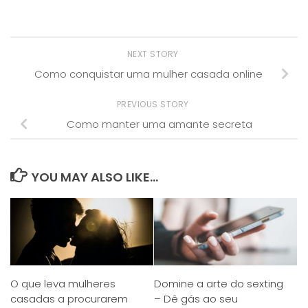
NEXT STORY
Como conquistar uma mulher casada online
PREVIOUS STORY
Como manter uma amante secreta
YOU MAY ALSO LIKE...
O que leva mulheres
Domine a arte do sexting
casadas a procurarem
– Dê gás ao seu