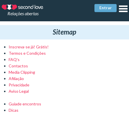
Entrar
Relações abertas
Sitemap
Inscreva-se já! Grátis!
Termos e Condições
FAQ's
Contactos
Media Clipping
Afiliação
Privacidade
Aviso Legal
Guiade encontros
Dicas