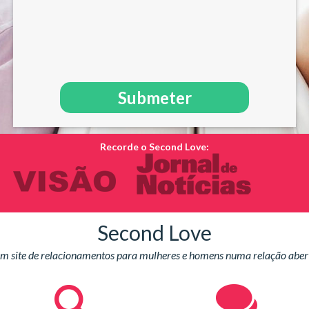
Recorde o Second Love:
Second Love
m site de relacionamentos para mulheres e homens numa relação aber