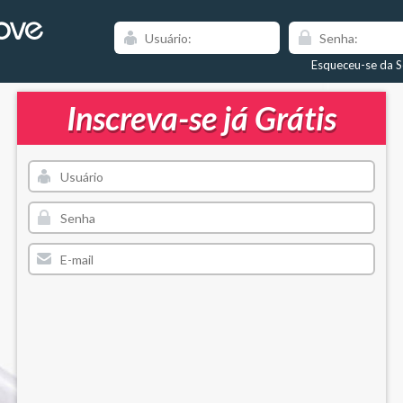
Esqueceu-se da 
Inscreva-se já Grátis