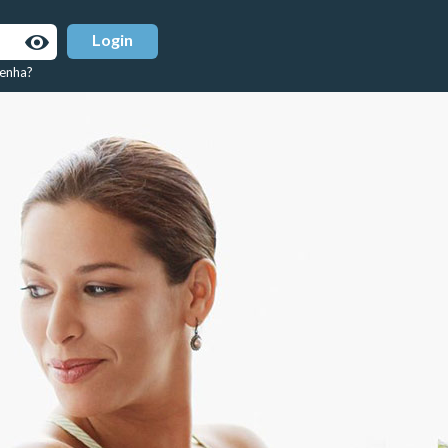
Senha?